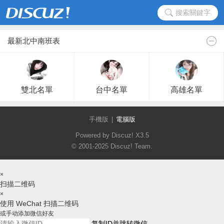
搜索關鍵字
最新北中南班表
雙北名單
台中名單
高雄名單
手機版
|
電腦版
Powered by Discuz!
X3.5
© 2001-2025
Discuz! Team
.
×
扫描二维码
×
使用 WeChat 扫描二维码
或手动添加微信好友
复制ID并跳转微信