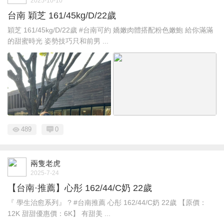
2025-10-10
台南 穎芝 161/45kg/D/22歲
穎芝 161/45kg/D/22歲 #台南可約 嬌嫩肉體搭配粉色嫩鮑 給你滿滿
的甜蜜時光 姿勢技巧只和前男 ...
489
0
兩隻老虎
2025-7-24
【台南·推薦】心彤 162/44/C奶 22歲
『 學生治愈系列』 ? #台南推薦 心彤 162/44/C奶 22歲 【原價：
12K 甜甜優惠價：6K】 有甜美 ...