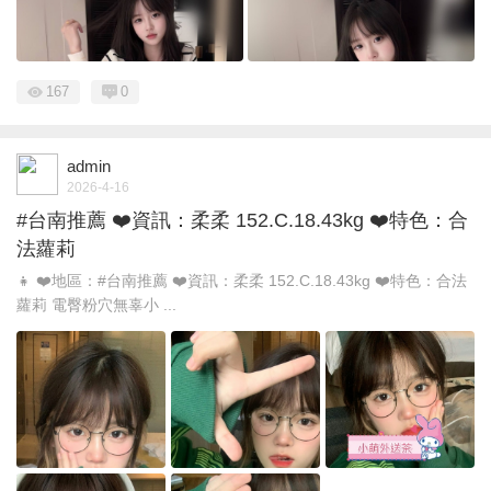
167
0
admin
2026-4-16
#台南推薦 ❤️資訊：柔柔 152.C.18.43kg ❤️特色：合
法蘿莉
👧 ❤️地區：#台南推薦 ❤️資訊：柔柔 152.C.18.43kg ❤️特色：合法
蘿莉 電臀粉穴無辜小 ...