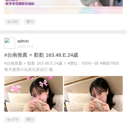
430
0
admin
2025-12-8
#台南推薦 ⭐ 歡歡 163.48.E.24歲
#台南推薦 ⭐ 歡歡 163.48.E.24歲 ⭐ #價位：5000一節 #兩節7800
每天會用小玩具玩弄自己 鮑 ...
479
0