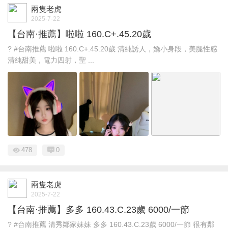
兩隻老虎
2025-7-22
【台南·推薦】啦啦 160.C+.45.20歲
? #台南推薦 啦啦 160.C+.45.20歲 清純誘人，嬌小身段，美腿性感
清純甜美，電力四射，聖 ...
478
0
兩隻老虎
2025-7-22
【台南·推薦】多多 160.43.C.23歲 6000/一節
? #台南推薦 清秀鄰家妹妹 多多 160.43.C.23歲 6000/一節 很有鄰