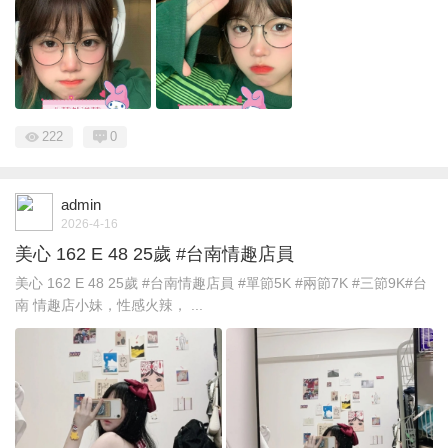
222
0
admin
2026-4-16
美心 162 E 48 25歲 #台南情趣店員
美心 162 E 48 25歲 #台南情趣店員 #單節5K #兩節7K #三節9K#台
南 情趣店小妹，性感火辣， ...