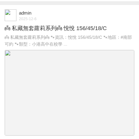
admin
2025-12-6
👼 私藏無套蘿莉系列👼 悅悅 156/45/18/C
👼 私藏無套蘿莉系列👼 🐾資訊：悅悅 156/45/18/C 🐾地區：#南部
可約 🐾類型：小港高中在校學 ...