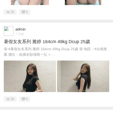
26
0
admin
7 天前
暑假女友系列 雅婷 164cm 49kg Dcup 25歲
🤩 #暑假女友系列 雅婷 164cm 49kg Dcup 25歲 🤩 地區：#台南推
薦 價位：低價名額僅限一位 ⭐ ...
26
0