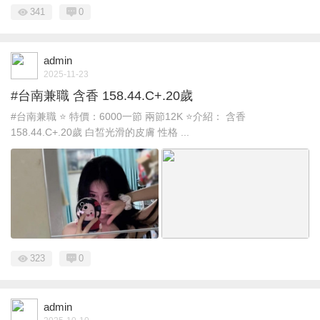
341
0
admin
2025-11-23
#台南兼職 含香 158.44.C+.20歲
#台南兼職 ⭐ 特價：6000一節 兩節12K ⭐介紹： 含香
158.44.C+.20歲 白皙光滑的皮膚 性格 ...
323
0
admin