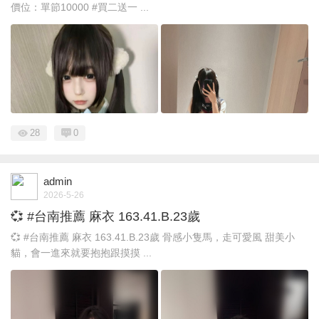
價位：單節10000 #買二送一 ...
28
0
admin
2026-5-26
💞 #台南推薦 麻衣 163.41.B.23歲
💞 #台南推薦 麻衣 163.41.B.23歲 骨感小隻馬，走可愛風 甜美小
貓，會一進來就要抱抱跟摸摸 ...