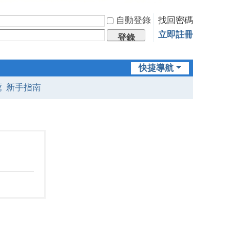
自動登錄
找回密碼
立即註冊
登錄
快捷導航
薦
新手指南