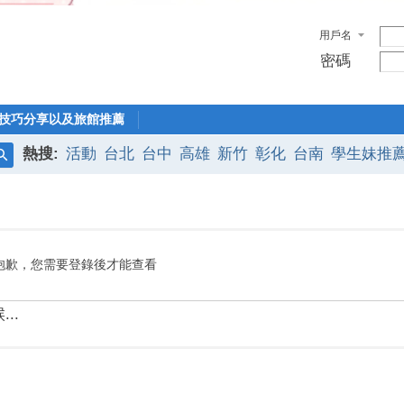
用戶名
密碼
技巧分享以及旅館推薦
熱搜:
活動
台北
台中
高雄
新竹
彰化
台南
學生妹推
搜
索
抱歉，您需要登錄後才能查看
..