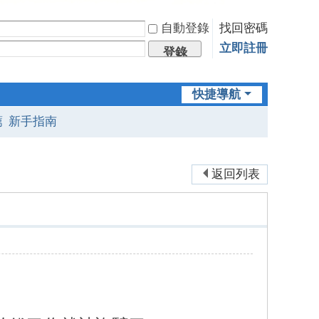
自動登錄
找回密碼
立即註冊
登錄
快捷導航
薦
新手指南
返回列表