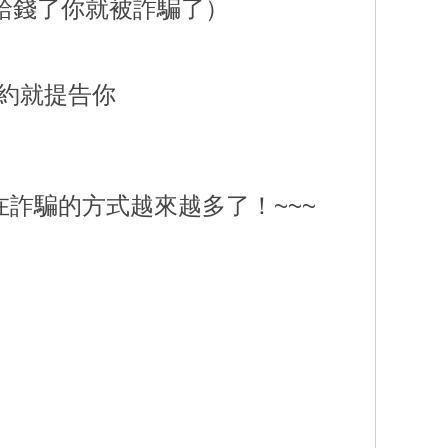
給錢了你就被詐騙了）
約就提告你
在詐騙的方式越來越多了！~~~