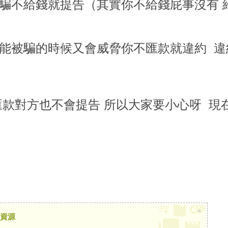
騙不給錢就提告（其實你不給錢屁事沒有 
款
能被騙的時候又會威脅你不匯款就違約 違
匯款對方也不會提告 所以大家要小心呀 現
×
資源