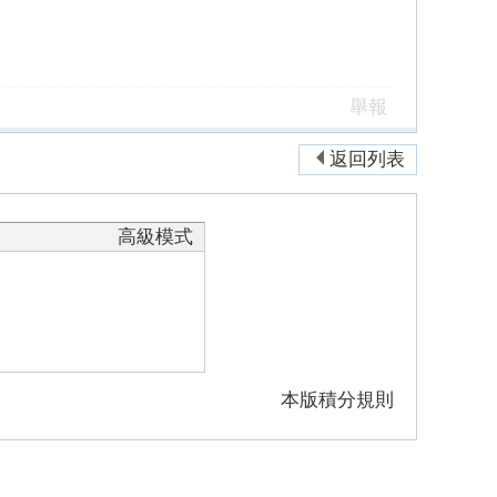
舉報
返回列表
高級模式
本版積分規則