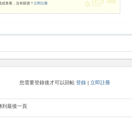
載或查看，沒有賬號？
立即註冊
您需要登錄後才可以回帖
登錄
|
立即註冊
轉到最後一頁