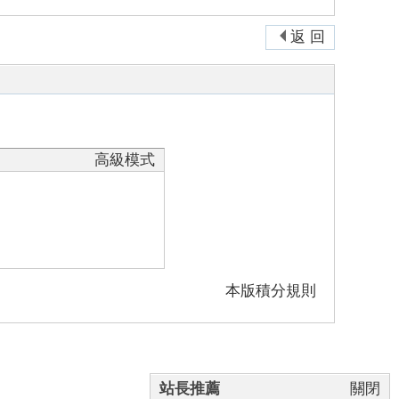
返 回
高級模式
本版積分規則
站長推薦
關閉