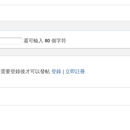
還可輸入
80
個字符
您需要登錄後才可以發帖
登錄
|
立即註冊