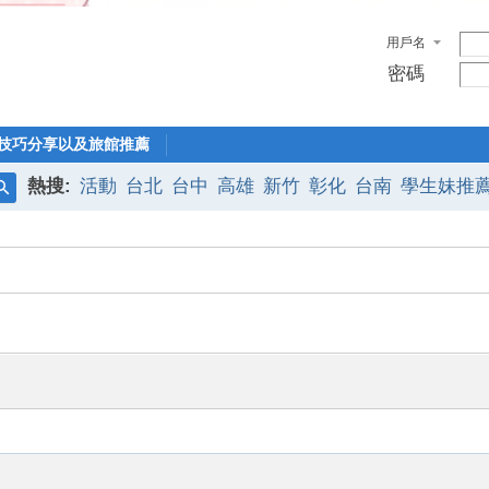
用戶名
密碼
技巧分享以及旅館推薦
熱搜:
活動
台北
台中
高雄
新竹
彰化
台南
學生妹推
搜
索