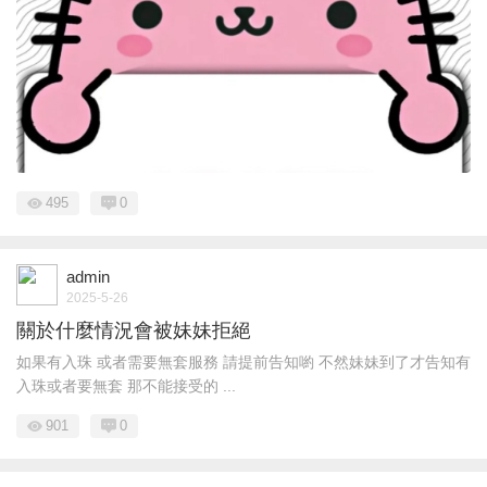
495
0
admin
2025-5-26
關於什麼情況會被妹妹拒絕
如果有入珠 或者需要無套服務 請提前告知喲 不然妹妹到了才告知有
入珠或者要無套 那不能接受的 ...
901
0