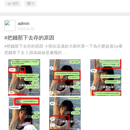
985
0
admin
2025-4-29
#把錢那下去存的原因
#把錢那下去存的原因 小萌在這邊給大家科普一下為什麼超過2w要
把錢拿下去 1.因為妹妹是兼職的 ...