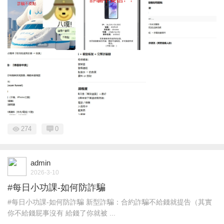
274
0
admin
2026-3-10
#每日小功課-如何防詐騙
#每日小功課-如何防詐騙 新型詐騙：合約詐騙不給錢就提告（其實
你不給錢屁事沒有 給錢了你就被 ...