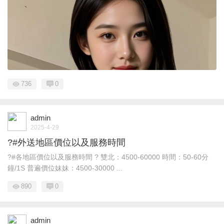
736
0
admin
2025-4-29
?#外送地區價位以及服務時間
?#各地區價位以及服務時間 ? 雙北：4500-60000 時間：50-60分
鐘/1S 普遍價位妹妹：4500-30000 ...
890
0
admin