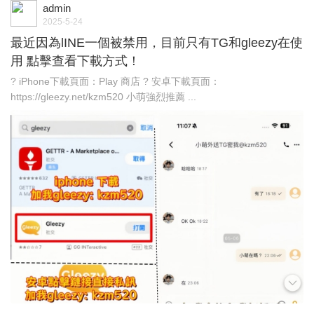
admin
2025-5-24
最近因為lINE一個被禁用，目前只有TG和gleezy在使
用 點擊查看下載方式！
? iPhone下載頁面：Play 商店 ? 安卓下載頁面：
https://gleezy.net/kzm520 小萌強烈推薦 ...