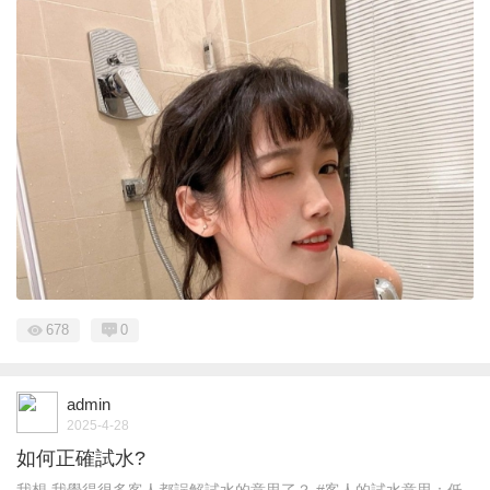
678
0
admin
2025-4-28
如何正確試水?
我想 我覺得很多客人都誤解試水的意思了？ #客人的試水意思：低