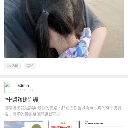
246
0
admin
2026-4-16
#中獎鏈接詐騙
這種連接就是詐騙 最新的套路：點進去你會以為自己真的有中獎資
格，簡單的回答幾個問題就可以 ...