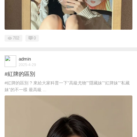
702
0
admin
2025-4-29
#紅牌的區別
#紅牌的區別 ? 來給大家科普一下“高級尤物”“隱藏妹”“紅牌妹”“私藏
妹”的不一樣 最高級 ...