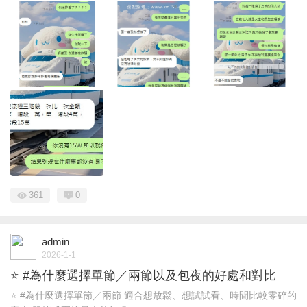
361
0
admin
2026-1-1
⭐ #為什麼選擇單節／兩節以及包夜的好處和對比
⭐ #為什麼選擇單節／兩節 適合想放鬆、想試試看、時間比較零碎的