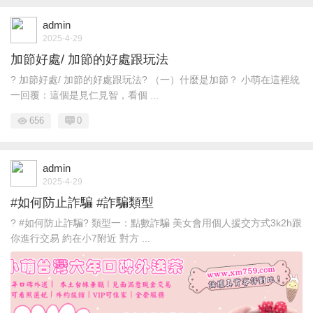
admin
2025-4-29
加節好處/ 加節的好處跟玩法
? 加節好處/ 加節的好處跟玩法? （一）什麼是加節？ 小萌在這裡統
一回覆：這個是見仁見智，看個 ...
656
0
admin
2025-4-29
#如何防止詐騙 #詐騙類型
? #如何防止詐騙? 類型一：點數詐騙 美女會用個人援交方式3k2h跟
你進行交易 約在小7附近 對方 ...