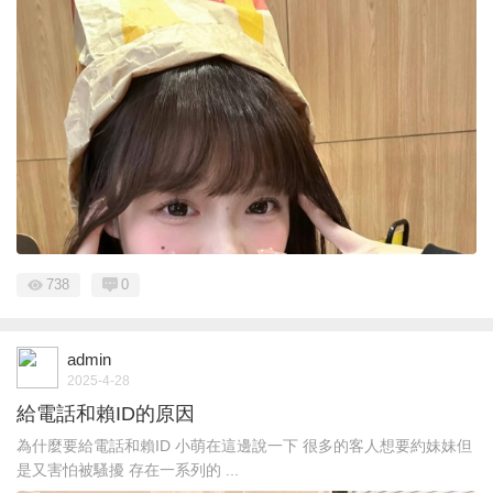
738
0
admin
2025-4-28
給電話和賴ID的原因
為什麼要給電話和賴ID 小萌在這邊說一下 很多的客人想要約妹妹但
是又害怕被騷擾 存在一系列的 ...